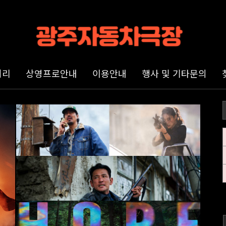
러리
상영프로안내
이용안내
행사 및 기타문의