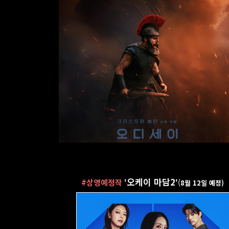
오케이 마담2
#상영예정작
(
'
'
8월 12일 예정)