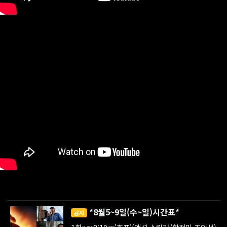
*8월5~9일(수~일)시간표*
공지